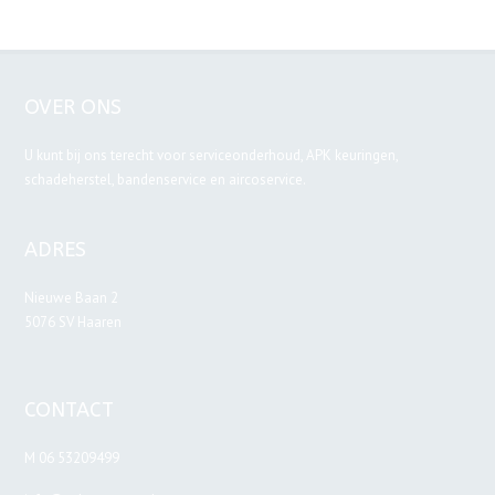
OVER ONS
U kunt bij ons terecht voor serviceonderhoud, APK keuringen,
schadeherstel, bandenservice en aircoservice.
ADRES
Nieuwe Baan 2
5076 SV Haaren
CONTACT
M 06 53209499