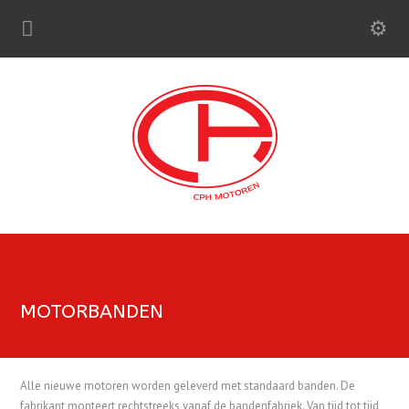
MOTORBANDEN
Alle nieuwe motoren worden geleverd met standaard banden. De
fabrikant monteert rechtstreeks vanaf de bandenfabriek. Van tijd tot tijd