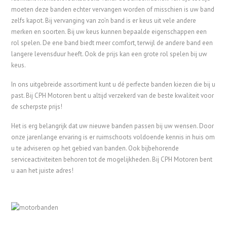
moeten deze banden echter vervangen worden of misschien is uw band
zelfs kapot. Bij vervanging van zo’n band is er keus uit vele andere
merken en soorten. Bij uw keus kunnen bepaalde eigenschappen een
rol spelen. De ene band biedt meer comfort, terwijl de andere band een
langere levensduur heeft. Ook de prijs kan een grote rol spelen bij uw
keus.
In ons uitgebreide assortiment kunt u dé perfecte banden kiezen die bij u
past. Bij CPH Motoren bent u altijd verzekerd van de beste kwaliteit voor
de scherpste prijs!
Het is erg belangrijk dat uw nieuwe banden passen bij uw wensen. Door
onze jarenlange ervaring is er ruimschoots voldoende kennis in huis om
u te adviseren op het gebied van banden. Ook bijbehorende
serviceactiviteiten behoren tot de mogelijkheden. Bij CPH Motoren bent
u aan het juiste adres!