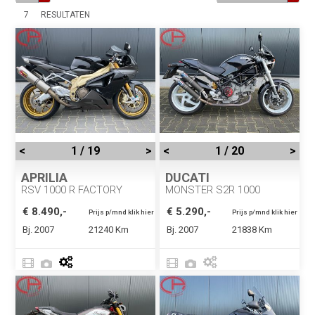
7
RESULTATEN
<
1 / 19
>
<
1 / 20
>
APRILIA
DUCATI
RSV 1000 R FACTORY
MONSTER S2R 1000
€ 8.490,-
€ 5.290,-
Prijs p/mnd klik hier
Prijs p/mnd klik hier
Bj. 2007
21240 Km
Bj. 2007
21838 Km